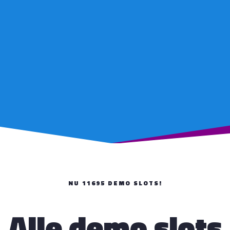
NU 11695 DEMO SLOTS!
Alle demo slots