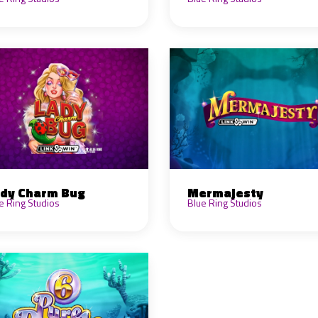
dy Charm Bug
Mermajesty
e Ring Studios
Blue Ring Studios