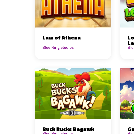
Lo
Law of Athena
Le
Blue Ring Studios
Blu
Buck Bucks Bagawk
Ga
Blue Ring Studios
Blu