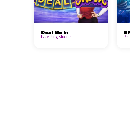
Deal Me In
6 
Blue Ring Studios
Blu