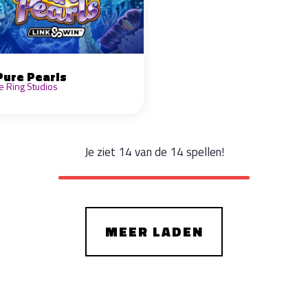
Pure Pearls
e Ring Studios
Je ziet
14
van de
14
spellen!
MEER LADEN