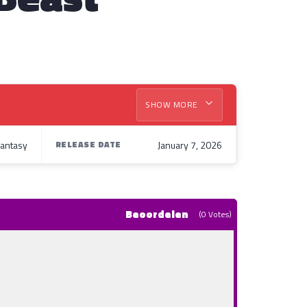
SHOW MORE
antasy
January 7, 2026
RELEASE DATE
Beoordelen
(
0
Votes)