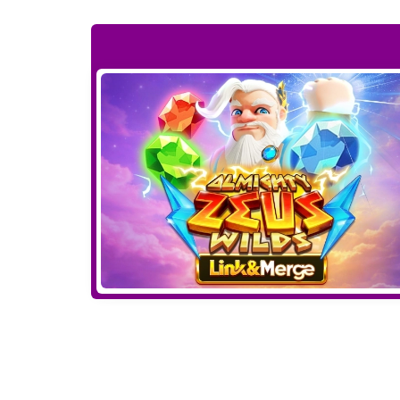
VORIGE