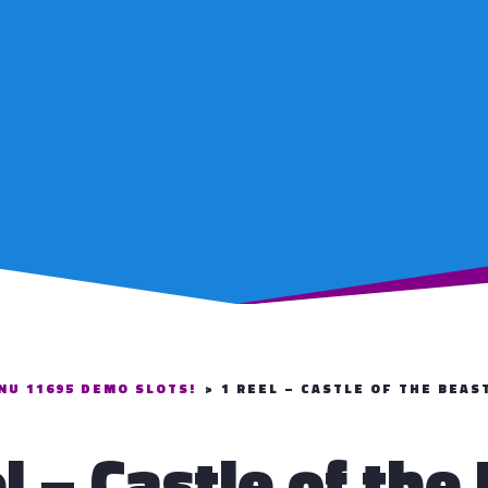
NU 11695 DEMO SLOTS!
>
1 REEL – CASTLE OF THE BEAS
l – Castle of the