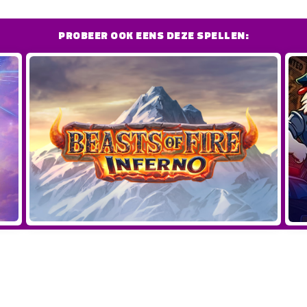
PROBEER OOK EENS DEZE SPELLEN: