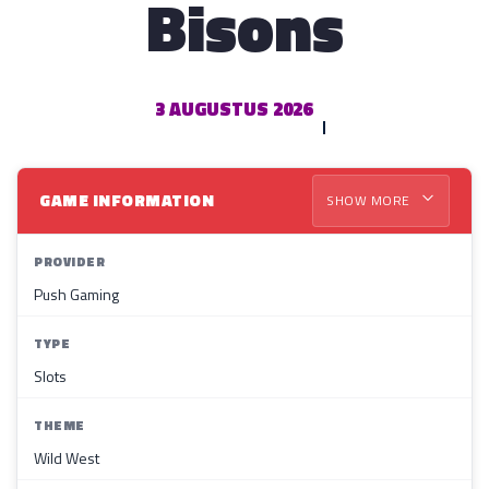
Bisons
3 AUGUSTUS 2026
GAME INFORMATION
SHOW MORE
PROVIDER
Push Gaming
TYPE
Slots
THEME
Wild West