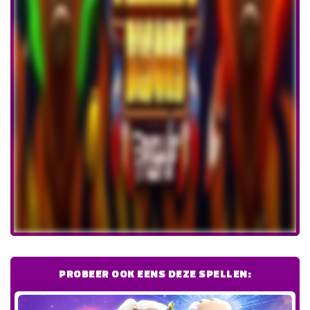
PROBEER OOK EENS DEZE SPELLEN: