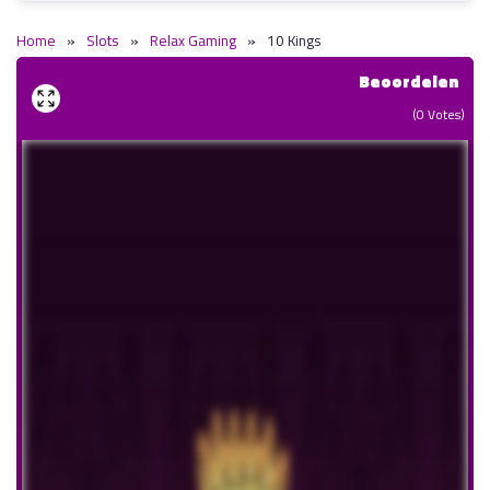
Home
»
Slots
»
Relax Gaming
»
10 Kings
Beoordelen
(
0
Votes)