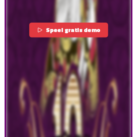
Speel gratis demo