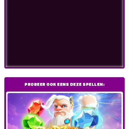
PROBEER OOK EENS DEZE SPELLEN: