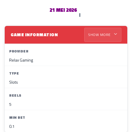
21 MEI 2026
GAME INFORMATION
SHOW MORE
PROVIDER
Relax Gaming
TYPE
Slots
REELS
5
MIN BET
0.1