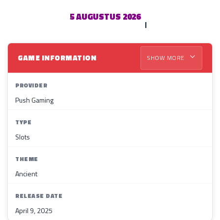
5 AUGUSTUS 2026
GAME INFORMATION
SHOW MORE
PROVIDER
Push Gaming
TYPE
Slots
THEME
Ancient
RELEASE DATE
April 9, 2025