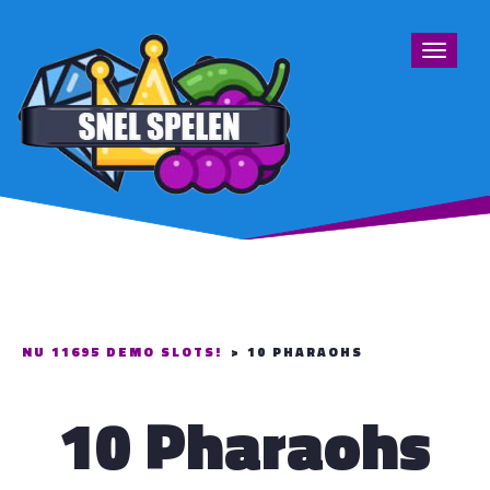
Toggle
navigat
NU 11695 DEMO SLOTS!
>
10 PHARAOHS
10 Pharaohs