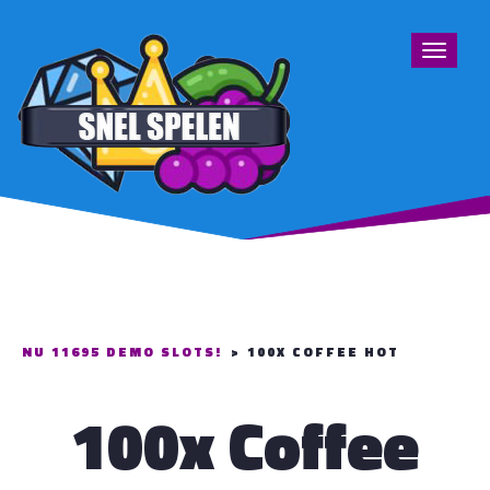
Toggle
navigat
NU 11695 DEMO SLOTS!
>
100X COFFEE HOT
100x Coffee