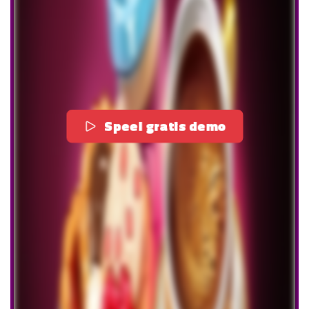
Speel gratis demo