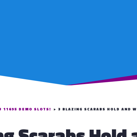
U 11695 DEMO SLOTS!
>
3 BLAZING SCARABS HOLD AND W
ng Scarabs Hold