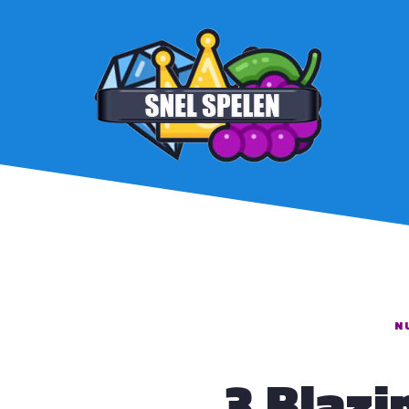
N
3 Blazi