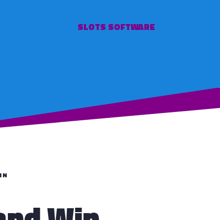
SLOTS SOFTWARE
IN
 and Win