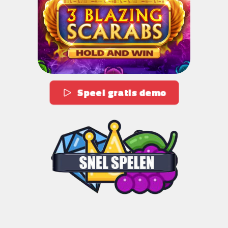
Speel gratis demo