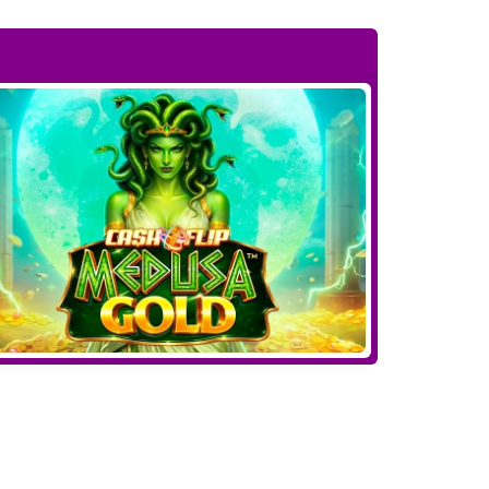
VOLGENDE