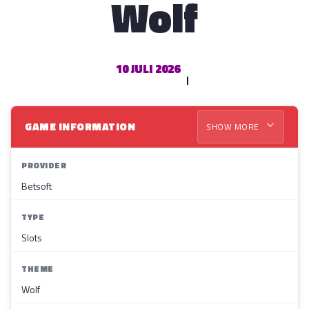
Wolf
10 JULI 2026
GAME INFORMATION
SHOW MORE
PROVIDER
Betsoft
TYPE
Slots
THEME
Wolf