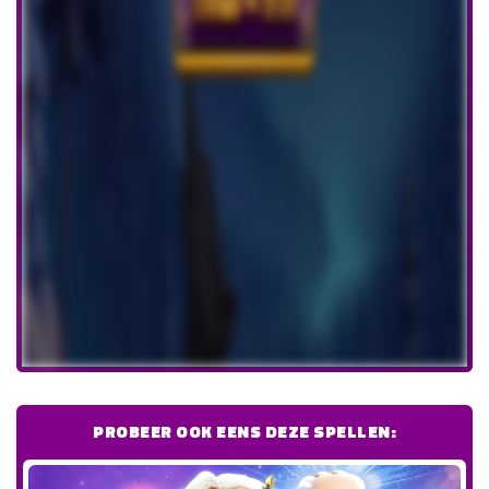
PROBEER OOK EENS DEZE SPELLEN: