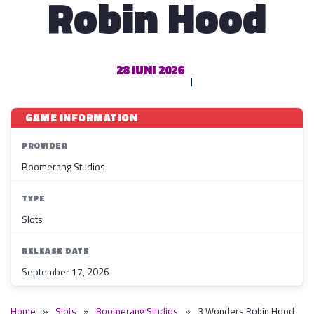
Robin Hood
28 JUNI 2026
GAME INFORMATION
PROVIDER
Boomerang Studios
TYPE
Slots
RELEASE DATE
September 17, 2026
Home
»
Slots
»
Boomerang Studios
»
3 Wonders Robin Hood