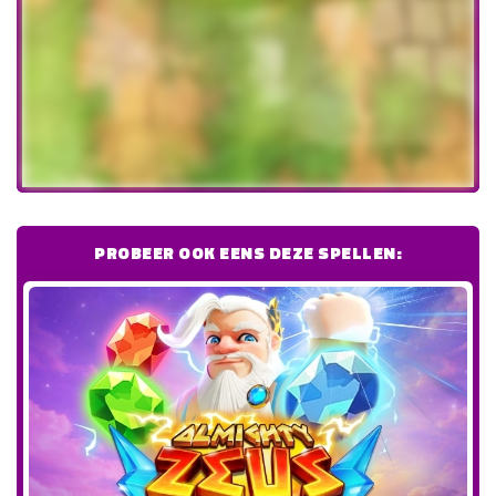
PROBEER OOK EENS DEZE SPELLEN: