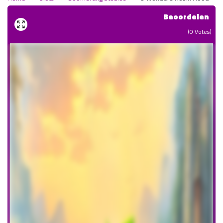
Beoordelen
(
0
Votes)