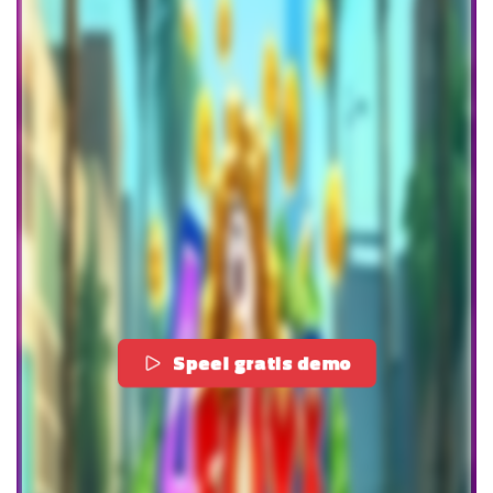
Speel gratis demo