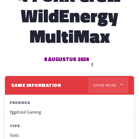
WildEnergy
MultiMax
8 AUGUSTUS 2026
GAME INFORMATION
SHOW MORE
PROVIDER
Yggdrasil Gaming
TYPE
Slots