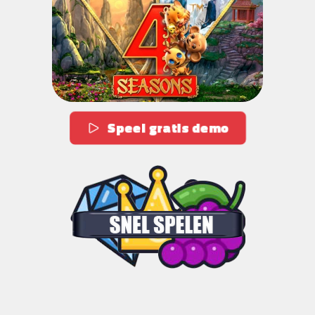
Speel gratis demo