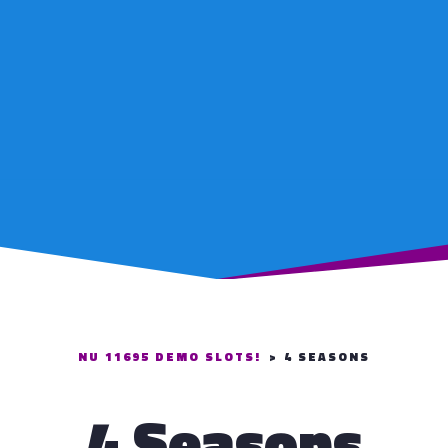
NU 11695 DEMO SLOTS!
>
4 SEASONS
4 Seasons