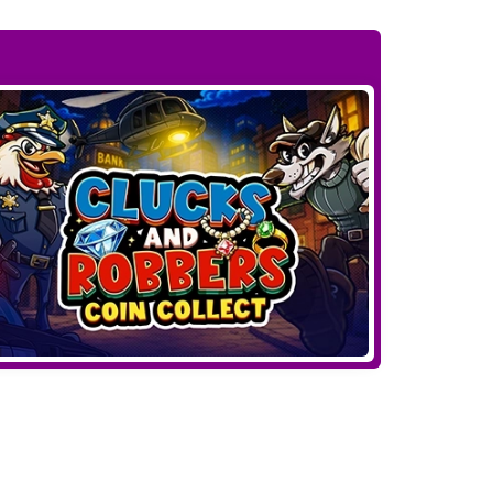
VOLGENDE