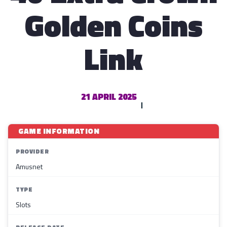
Golden Coins
Link
21 APRIL 2025
GAME INFORMATION
PROVIDER
Amusnet
TYPE
Slots