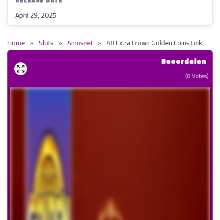
RELEASE DATE
April 29, 2025
Home
»
Slots
»
Amusnet
»
40 Extra Crown Golden Coins Link
Beoordelen
(
0
Votes)