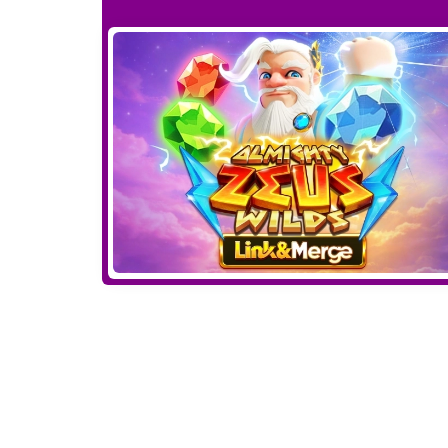
VORIGE
Merlin’s 10k Ways