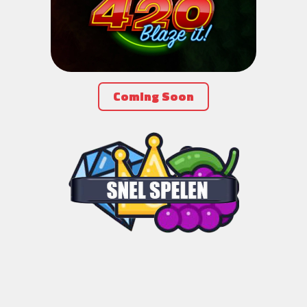
Coming Soon