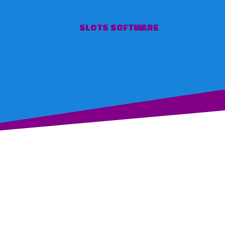
SLOTS SOFTWARE