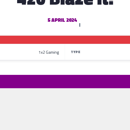
5 APRIL 2024
1x2 Gaming
TYPE