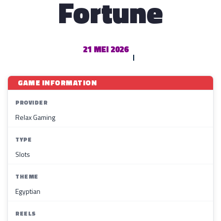
Fortune
21 MEI 2026
GAME INFORMATION
PROVIDER
Relax Gaming
TYPE
Slots
THEME
Egyptian
REELS