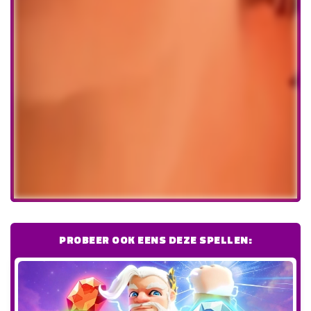
PROBEER OOK EENS DEZE SPELLEN: