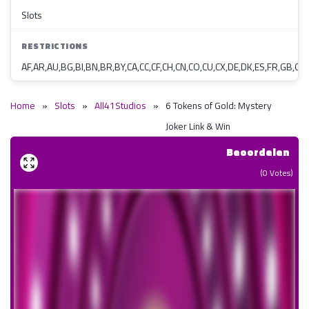
Slots
RESTRICTIONS
AF,AR,AU,BG,BI,BN,BR,BY,CA,CC,CF,CH,CN,CO,CU,CX,DE,DK,ES,FR,GB,GF,G
Home
»
Slots
»
All41Studios
»
6 Tokens of Gold: Mystery
Joker Link & Win
Beoordelen
(
0
Votes)