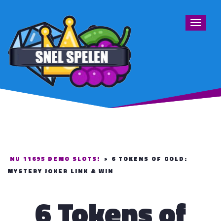
Toggle
navigat
NU 11695 DEMO SLOTS!
>
6 TOKENS OF GOLD:
MYSTERY JOKER LINK & WIN
6 Tokens of