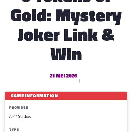
Gold: Mystery
Joker Link &
Win
21 MEI 2026
GAME INFORMATION
PROVIDER
All41Studios
TYPE