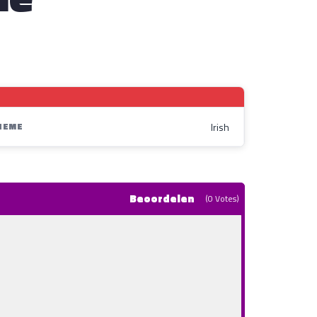
Irish
HEME
Beoordelen
(
0
Votes)