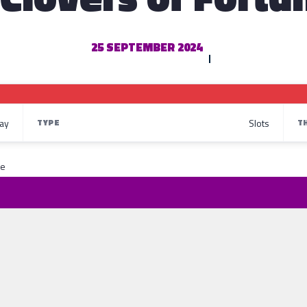
25 SEPTEMBER 2024
lay
Slots
TYPE
T
ne