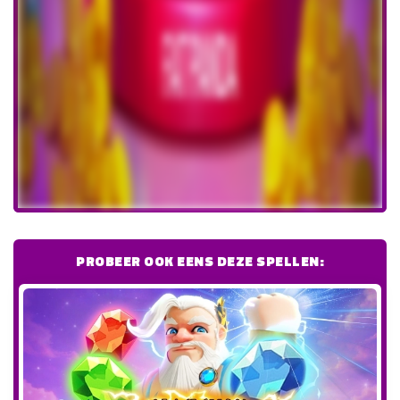
PROBEER OOK EENS DEZE SPELLEN: