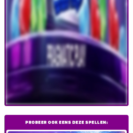
PROBEER OOK EENS DEZE SPELLEN: