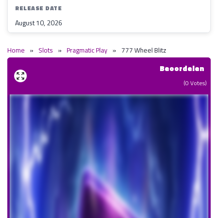
RELEASE DATE
August 10, 2026
Home
»
Slots
»
Pragmatic Play
»
777 Wheel Blitz
Beoordelen
(
0
Votes)