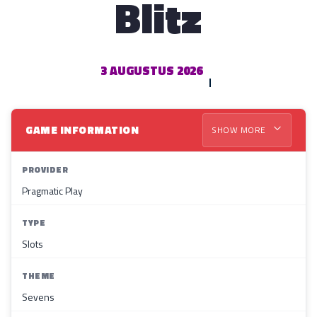
Blitz
3 AUGUSTUS 2026
GAME INFORMATION
SHOW MORE
PROVIDER
Pragmatic Play
TYPE
Slots
THEME
Sevens