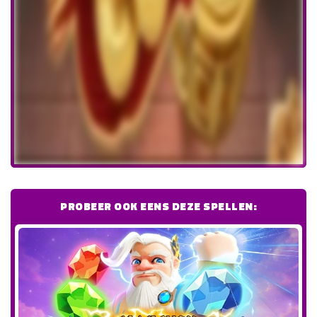
PROBEER OOK EENS DEZE SPELLEN: