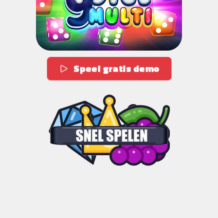
Speel gratis demo