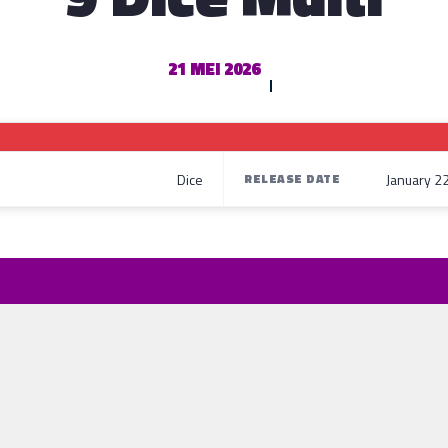
21 MEI 2026
Dice
January 2
RELEASE DATE