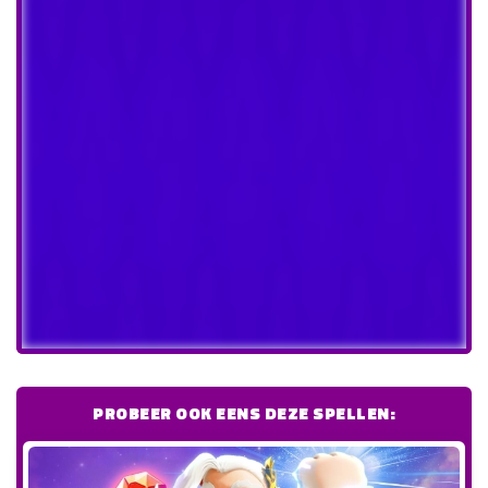
PROBEER OOK EENS DEZE SPELLEN: