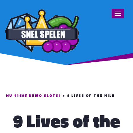
Toggle
navigat
NU 11695 DEMO SLOTS!
>
9 LIVES OF THE NILE
9 Lives of the