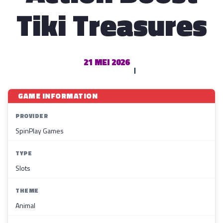
Tiki Treasures
21 MEI 2026
GAME INFORMATION
PROVIDER
SpinPlay Games
TYPE
Slots
THEME
Animal