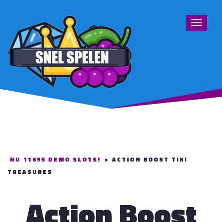
Toggle
navigat
NU 11695 DEMO SLOTS!
>
ACTION BOOST TIKI
TREASURES
Action Boost