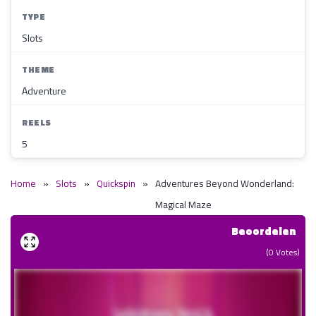
TYPE
Slots
THEME
Adventure
REELS
5
Home
»
Slots
»
Quickspin
»
Adventures Beyond Wonderland:
Magical Maze
Beoordelen
(
0
Votes)