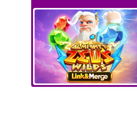
VORIGE
Adventures Beyond Wond