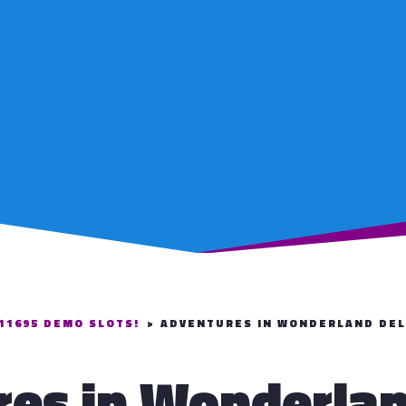
11695 DEMO SLOTS!
>
ADVENTURES IN WONDERLAND DE
es in Wonderla