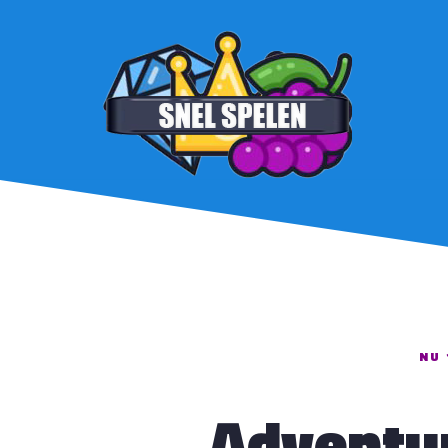
NU 
Adventur