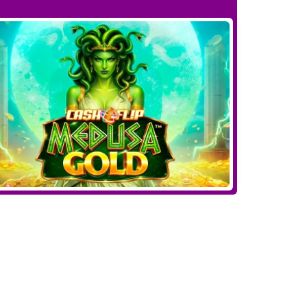
VOLGENDE
Adventures of Li’l Red