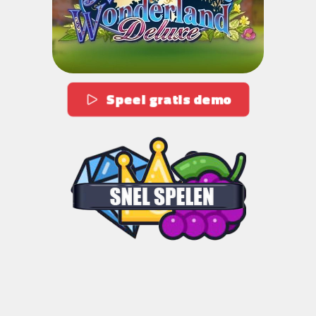
Speel gratis demo