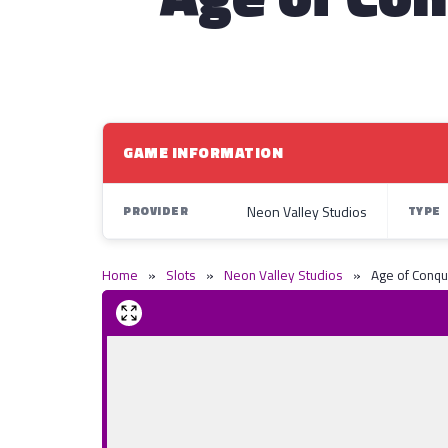
GAME INFORMATION
Neon Valley Studios
PROVIDER
TYPE
Home
»
Slots
»
Neon Valley Studios
»
Age of Conq