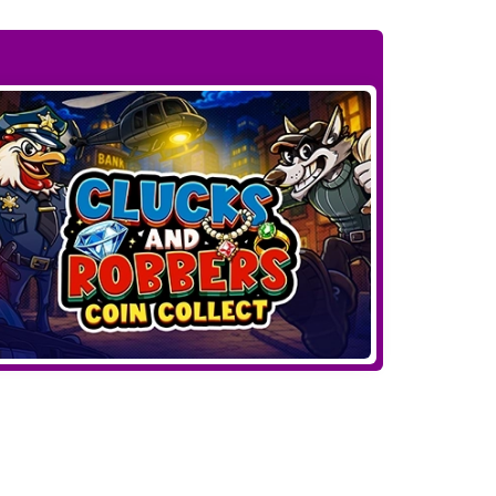
VOLGENDE