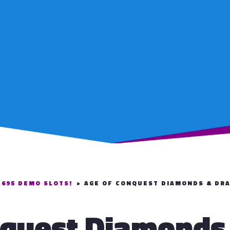
1695 DEMO SLOTS!
>
AGE OF CONQUEST DIAMONDS & DR
nquest Diamonds