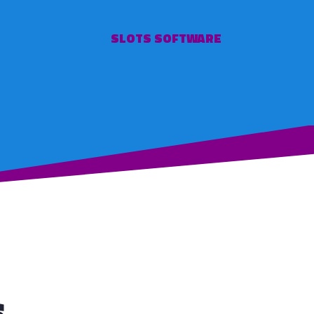
SLOTS SOFTWARE
s