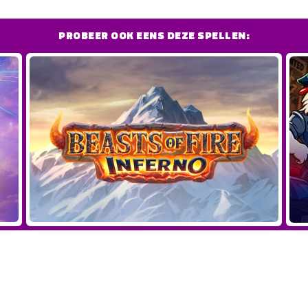
PROBEER OOK EENS DEZE SPELLEN: