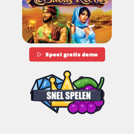
Speel gratis demo