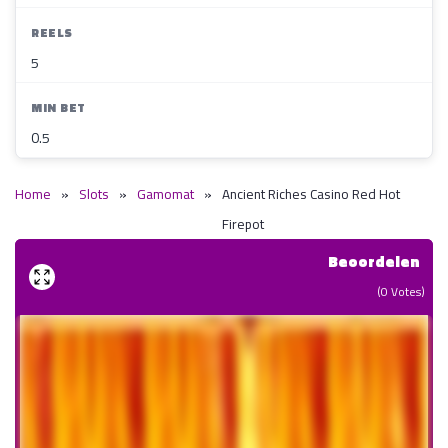
REELS
5
MIN BET
0.5
Home
»
Slots
»
Gamomat
»
Ancient Riches Casino Red Hot
Firepot
Beoordelen
(
0
Votes)