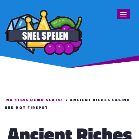
Toggle
navigat
NU 11695 DEMO SLOTS!
>
ANCIENT RICHES CASINO
RED HOT FIREPOT
Ancient Riches