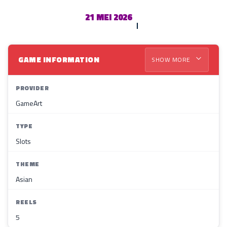
21 MEI 2026
GAME INFORMATION
SHOW MORE
PROVIDER
GameArt
TYPE
Slots
THEME
Asian
REELS
5