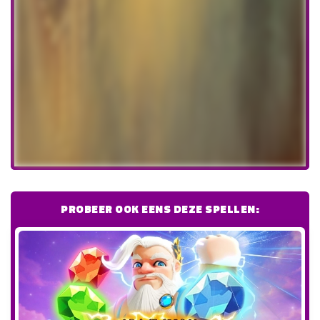
PROBEER OOK EENS DEZE SPELLEN: