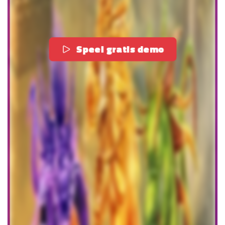
Speel gratis demo