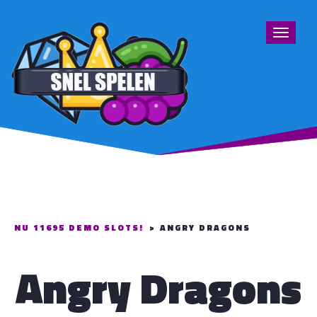
Toggle
navigat
NU 11695 DEMO SLOTS!
>
ANGRY DRAGONS
Angry Dragons