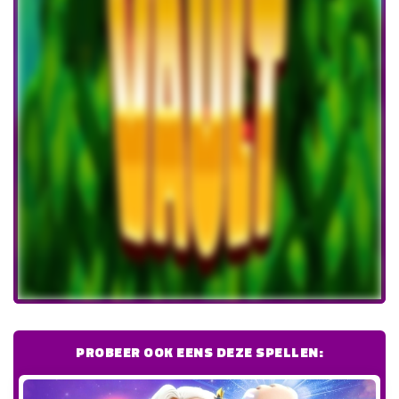
PROBEER OOK EENS DEZE SPELLEN: