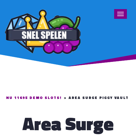
Toggle
navigat
NU 11695 DEMO SLOTS!
>
AREA SURGE PIGGY VAULT
Area Surge