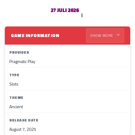
27 JULI 2026
GAME INFORMATION
SHOW MORE
PROVIDER
Pragmatic Play
TYPE
Slots
THEME
Ancient
RELEASE DATE
August 7, 2025