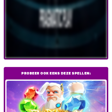
PROBEER OOK EENS DEZE SPELLEN: