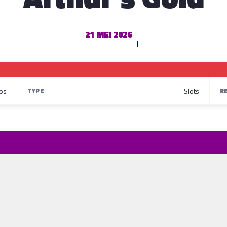
21 MEI 2026
ios
Slots
TYPE
R