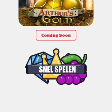
Coming Soon