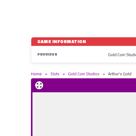
GAME INFORMATION
Gold Coin Stud
PROVIDER
Home
»
Slots
»
Gold Coin Studios
»
Arthur's Gold