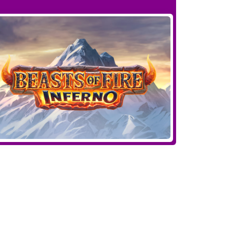
VOLGENDE
Assassin Moon