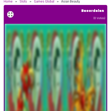
Home
»
Slots
»
Games Global
»
Asian Beauty
Beoordelen
(
0
Votes)