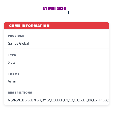
21 MEI 2026
GAME INFORMATION
PROVIDER
Games Global
TYPE
Slots
THEME
Asian
RESTRICTIONS
AF,AR,AU,BG,BI,BN,BR,BY,CA,CC,CF,CH,CN,CO,CU,CX,DE,DK,ES,FR,GB,GF,G