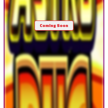
Coming Soon