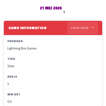
21 MEI 2026
GAME INFORMATION
SHOW MORE
PROVIDER
Lightning Box Games
TYPE
Slots
REELS
5
MIN BET
0.5