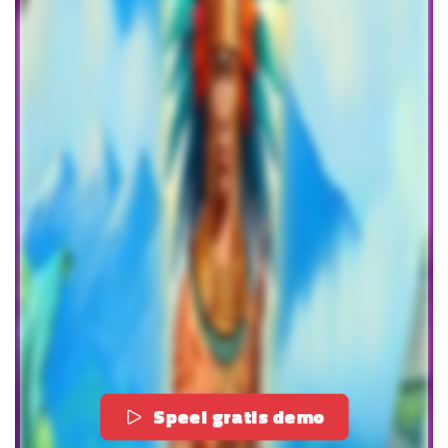
Speel gratis demo