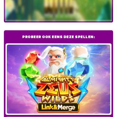
PROBEER OOK EENS DEZE SPELLEN: