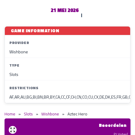
21 MEI 2026
GAME INFORMATION
PROVIDER
Wishbone
TYPE
Slots
RESTRICTIONS
AF,AR,AU,BG,BI,BN,BR,BY,CA,CC,CF,CH,CN,CO,CU,CX,DE,DK,ES,FR,GB,GF,G
Home
»
Slots
»
Wishbone
»
Aztec Hero
Beoordelen
(
0
Votes)