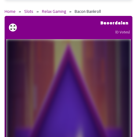
Home
»
Slots
»
Relax Gaming
»
Bacon Bankroll
Beoordelen
(
0
Votes)