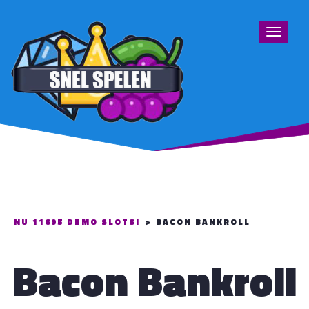
Toggle
navigat
NU 11695 DEMO SLOTS!
>
BACON BANKROLL
Bacon Bankroll