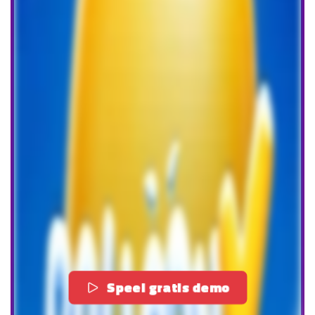
Speel gratis demo