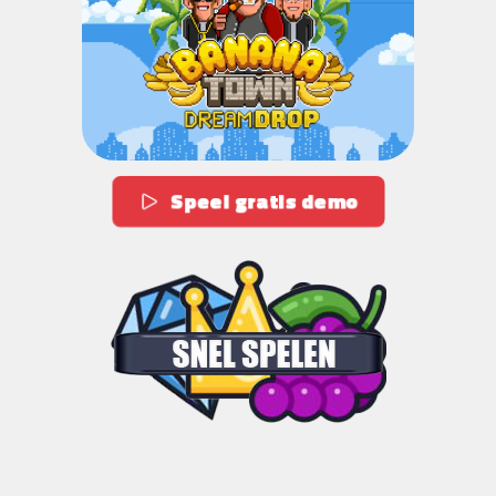
Speel gratis demo