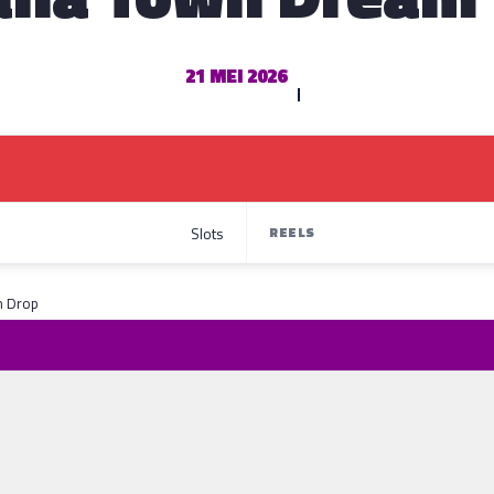
21 MEI 2026
Slots
REELS
m Drop