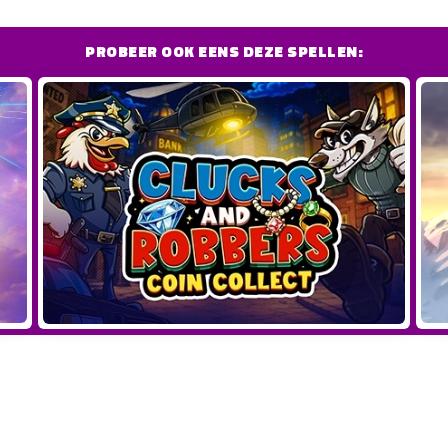
PROBEER OOK EENS DEZE SPELLEN: