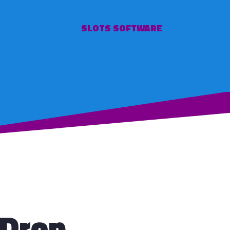
SLOTS SOFTWARE
 Drop