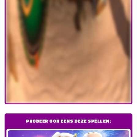
PROBEER OOK EENS DEZE SPELLEN: