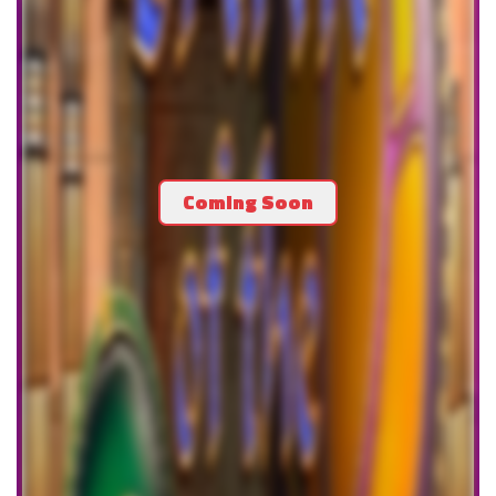
Coming Soon