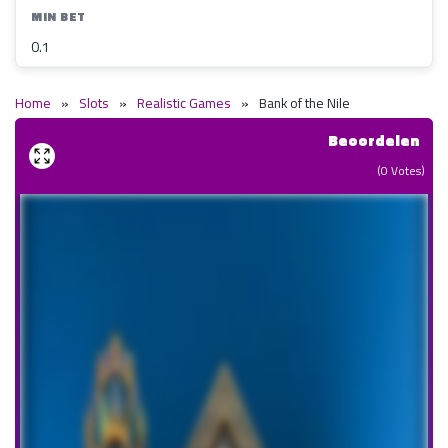
MIN BET
0.1
Home
»
Slots
»
Realistic Games
»
Bank of the Nile
Beoordelen
(
0
Votes)