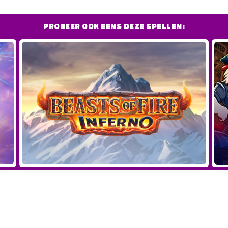
PROBEER OOK EENS DEZE SPELLEN: