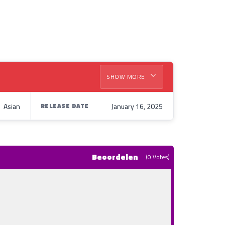
SHOW MORE
Asian
January 16, 2025
RELEASE DATE
Beoordelen
(
0
Votes)