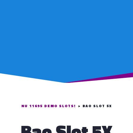
NU 11695 DEMO SLOTS!
>
BAO SLOT 5X
Bao Slot 5X