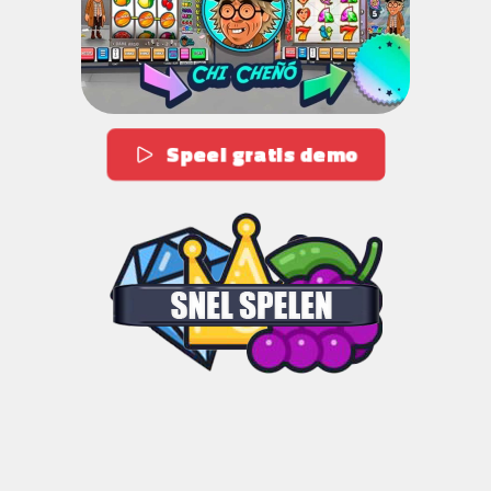
Speel gratis demo