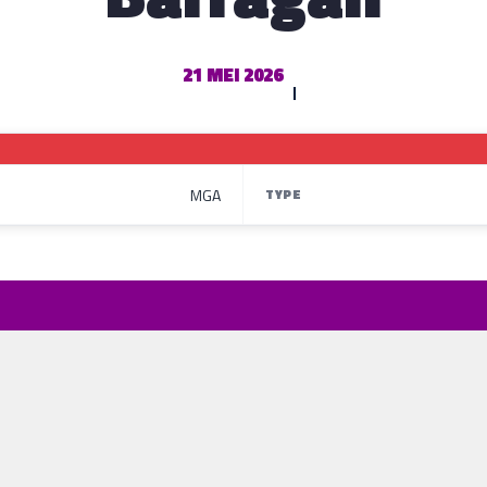
21 MEI 2026
MGA
TYPE