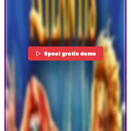
Speel gratis demo