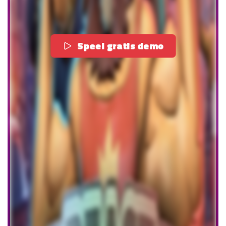
Speel gratis demo