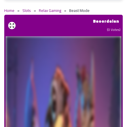
Home
»
Slots
»
Relax Gaming
»
Beast Mode
Beoordelen
(
0
Votes)