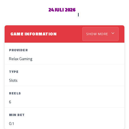
24 JULI 2026
GAME INFORMATION
SHOW MORE
PROVIDER
Relax Gaming
TYPE
Slots
REELS
6
MIN BET
0.1