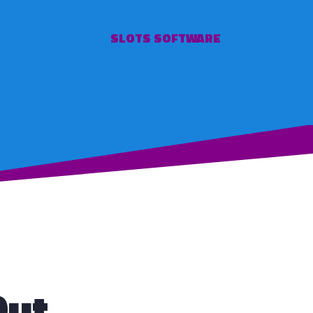
SLOTS SOFTWARE
Out