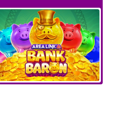
VOLGENDE
Bell of Fortune