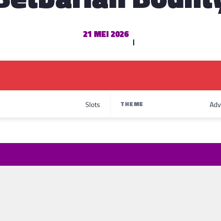
21 MEI 2026
Slots
Adv
THEME