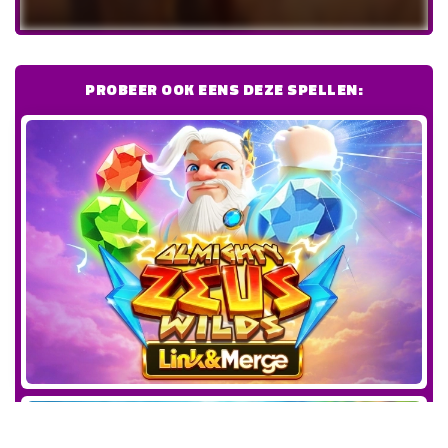
PROBEER OOK EENS DEZE SPELLEN: