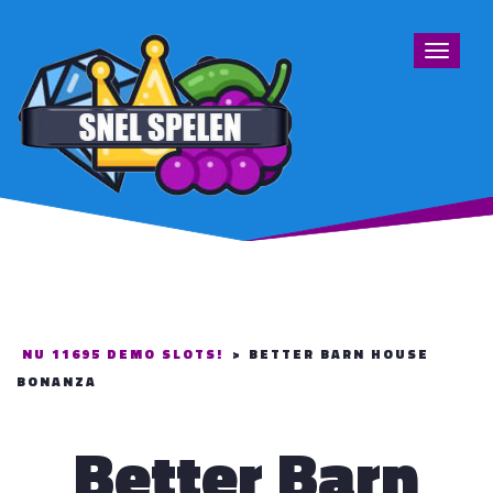
Toggle
navigat
NU 11695 DEMO SLOTS!
>
BETTER BARN HOUSE
BONANZA
Better Barn