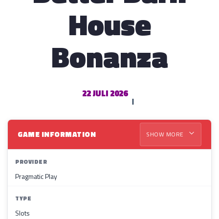
House
Bonanza
22 JULI 2026
GAME INFORMATION
SHOW MORE
PROVIDER
Pragmatic Play
TYPE
Slots