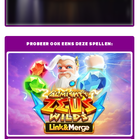
PROBEER OOK EENS DEZE SPELLEN: