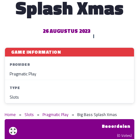
Splash Xmas
26 AUGUSTUS 2023
GAME INFORMATION
PROVIDER
Pragmatic Play
TYPE
Slots
Home
»
Slots
»
Pragmatic Play
»
Big Bass Splash Xmas
Beoordelen
(
0
Votes)