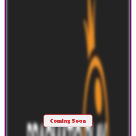
Coming Soon