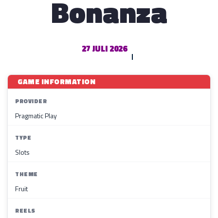
Bonanza
27 JULI 2026
GAME INFORMATION
PROVIDER
Pragmatic Play
TYPE
Slots
THEME
Fruit
REELS