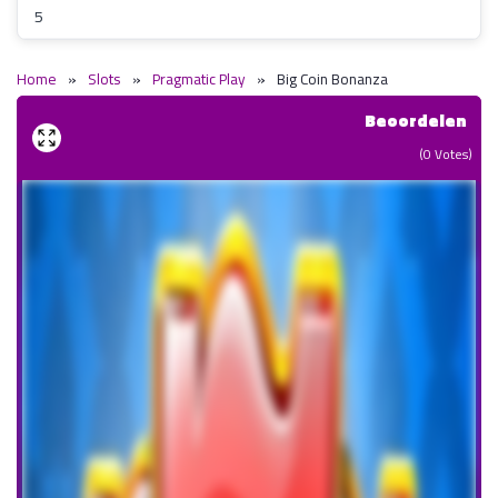
5
Home
»
Slots
»
Pragmatic Play
»
Big Coin Bonanza
Beoordelen
(
0
Votes)