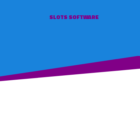
SLOTS SOFTWARE