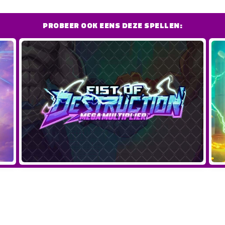
PROBEER OOK EENS DEZE SPELLEN: