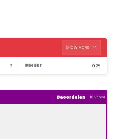
SHOW MORE
3
0.25
MIN BET
Beoordelen
(
0
Votes)