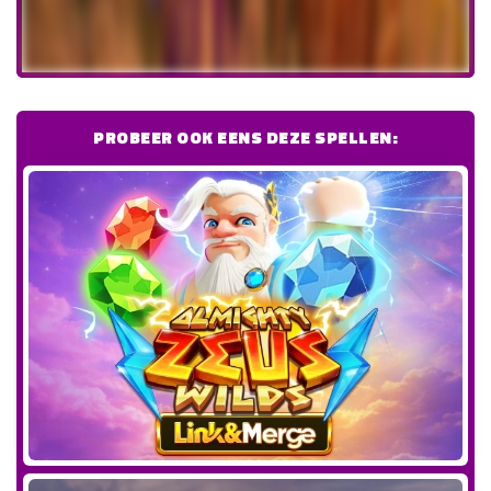
PROBEER OOK EENS DEZE SPELLEN: