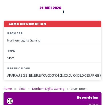
21 MEI 2026
GAME INFORMATION
PROVIDER
Northern Lights Gaming
TYPE
Slots
RESTRICTIONS
AF,AR,AU,BG,BI,BN,BR,BY,CA,CC,CF,CH,CN,CO,CU,CX,DE,DK,ES,FR,GB,GF,G
Home
»
Slots
»
Northern Lights Gaming
»
Bison Boom
Beoordelen
(
0
Votes)